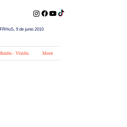
FRHuS, 9 de junio 2010
isión - Visión
More