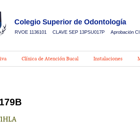
Colegio Superior de Odontología
RVOE 1136101
CLAVE SEP 13PSU017P
Aprobación CI
iva
Clínica de Atención Bucal
Instalaciones
M
179B
21HLA