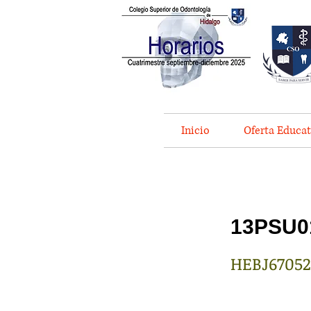
Inicio
Oferta Educat
13PSU0
HEBJ6705